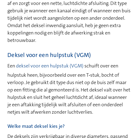
af en zorgt voor een nette, luchtdichte afsluiting. Dit type
gebruik je wanneer een kanaal eindigt of wanneer een buis
tijdelijk niet wordt aangesloten op een ander onderdeel.
Omdat het deksel inwendig aansluit, heb je geen extra
koppelingen nodig en blijft de afwerking strak en
betrouwbaar.
Deksel voor een hulpstuk (VGM)
Een
deksel voor een hulpstuk (VGM)
schuift over een
hulpstuk heen, bijvoorbeeld over een T‑stuk, bocht of
verloop. Je gebruikt dit type dus niet op de buis zelf maar
op een fitting die al gemonteerd is. Het deksel valt over het
hulpstuk en sluit het geheel luchtdicht af, ideaal wanneer
je een aftakking tijdelijk wilt afsluiten of een onderdeel
netjes wilt afwerken zonder luchtverlies.
Welke maat deksel kies je?
De deksels zijn verkrijgbaar in diverse diameters, passend