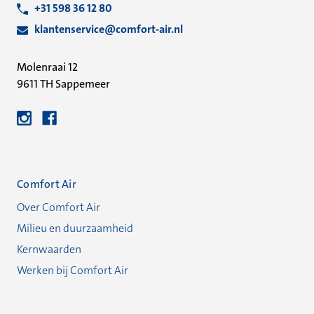
+31 598 36 12 80
klantenservice@comfort-air.nl
Molenraai 12
9611 TH Sappemeer
Comfort Air
Over Comfort Air
Milieu en duurzaamheid
Kernwaarden
Werken bij Comfort Air