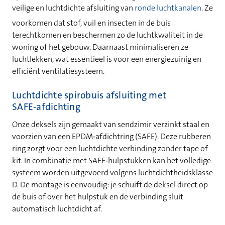
veilige en luchtdichte afsluiting van
ronde luchtkanalen
. Ze
voorkomen dat stof, vuil en insecten in de buis
terechtkomen en beschermen zo de luchtkwaliteit in de
woning of het gebouw. Daarnaast minimaliseren ze
luchtlekken, wat essentieel is voor een energiezuinig en
efficiënt ventilatiesysteem.
Luchtdichte spirobuis afsluiting met
SAFE‑afdichting
Onze deksels zijn gemaakt van sendzimir verzinkt staal en
voorzien van een EPDM‑afdichtring (SAFE). Deze rubberen
ring zorgt voor een luchtdichte verbinding zonder tape of
kit. In combinatie met SAFE‑hulpstukken kan het volledige
systeem worden uitgevoerd volgens luchtdichtheidsklasse
D. De montage is eenvoudig: je schuift de deksel direct op
de buis of over het hulpstuk en de verbinding sluit
automatisch luchtdicht af.