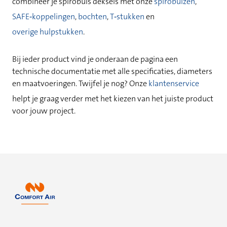
combineer je spirobuis deksels met onze
spirobuizen
,
SAFE‑koppelingen
,
bochten
,
T‑stukken
en
overige hulpstukken
.
Bij ieder product vind je onderaan de pagina een
technische documentatie met alle specificaties, diameters
en maatvoeringen. Twijfel je nog? Onze
klantenservice
helpt je graag verder met het kiezen van het juiste product
voor jouw project.