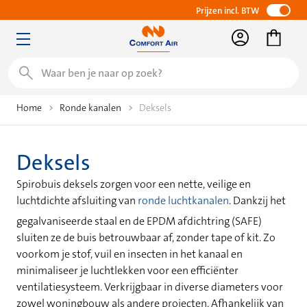
Prijzen incl. BTW
Zoeken
Home
Ronde kanalen
Deksels
Deksels
Spirobuis deksels zorgen voor een nette, veilige en
luchtdichte afsluiting van
ronde luchtkanalen
. Dankzij het
gegalvaniseerde staal en de EPDM afdichtring (SAFE)
sluiten ze de buis betrouwbaar af, zonder tape of kit. Zo
voorkom je stof, vuil en insecten in het kanaal en
minimaliseer je luchtlekken voor een efficiënter
ventilatiesysteem. Verkrijgbaar in diverse diameters voor
zowel woningbouw als andere projecten. Afhankelijk van