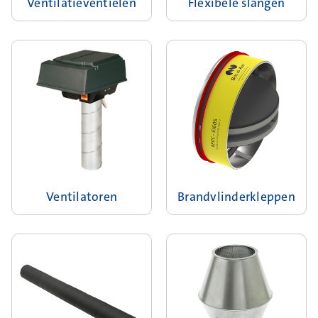
Ventilatieventielen
Flexibele slangen
Ventilatoren
Brandvlinderkleppen