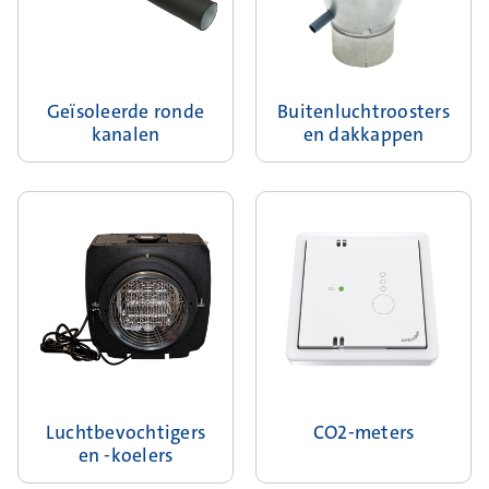
Geïsoleerde ronde
Buitenluchtroosters
kanalen
en dakkappen
Luchtbevochtigers
CO2-meters
en -koelers