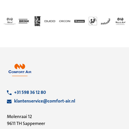
+31 598 36 12 80
klantenservice@comfort-air.nl
Molenraai 12
9611 TH Sappemeer