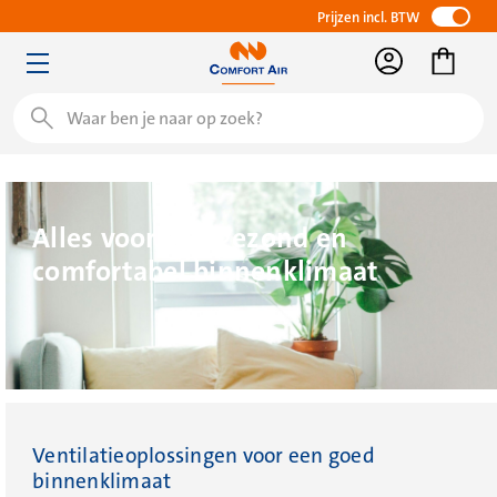
Prijzen incl. BTW
Zoeken
Alles voor een gezond en
comfortabel binnenklimaat
Ventilatieoplossingen voor een goed
binnenklimaat