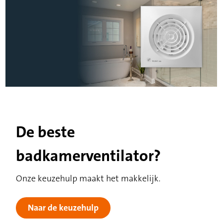
De beste
badkamerventilator?
Onze keuzehulp maakt het makkelijk.
Naar de keuzehulp